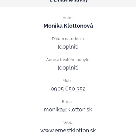
Autor:
Monika Klottonová
Dátum narodenia:
[doplniť]
Adresa trvalého pobytu:
[doplniť]
Mobil:
0905 650 352
E-mail:
monika@klotton.sk
Web:
www.ernestklotton.sk