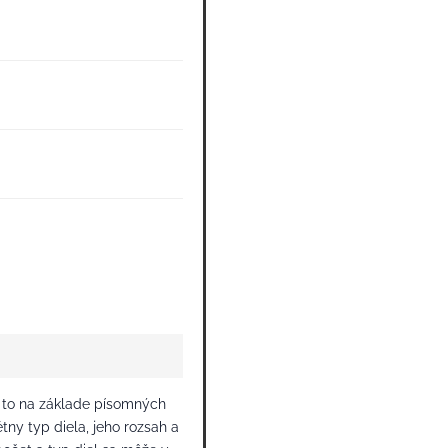
a to na základe písomných
ny typ diela, jeho rozsah a