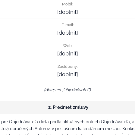
Mobil:
[doplniť]
E-mail:
[doplniť]
Web:
[doplniť]
Zastúpený:
[doplniť]
(ďalej len „Objednávateľ")
2. Predmet zmluvy
iť pre Objednávateľa diela podľa aktuálnych potrieb Objednávateľa, 
stov) doručených Autorovi v príslušnom kalendárnom mesiaci. Konkrét