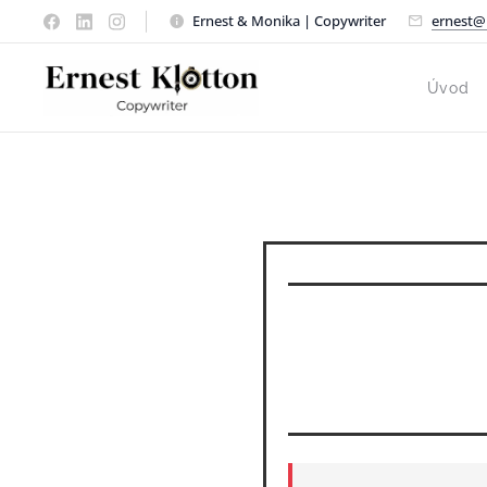
Ernest & Monika | Copywriter
ernest@
Úvod