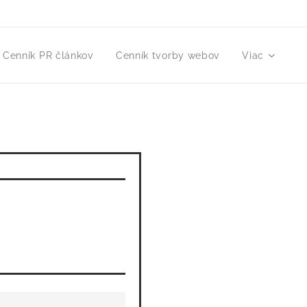
Cenník PR článkov
Cenník tvorby webov
Viac