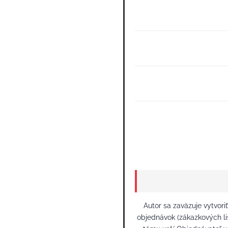
Autor sa zaväzuje vytvor
objednávok (zákazkových li