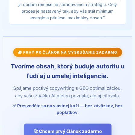
ja dodám remeselné spracovanie a stratégiu. Celý
proces je nastavený tak, aby vás stál minimum
energie a priniesol maximálny dosah.“
🎁 PRVÝ PR ČLÁNOK NA VYSKÚŠANIE ZADARMO
Tvoríme obsah, ktorý buduje autoritu u
ľudí aj u umelej inteligencie.
Spájame poctivý copywriting s GEO optimalizáciou,
aby vašu značku AI nielen poznala, ale aj citovala.
✅ Presvedčte sa na vlastnej koži — bez záväzkov, bez
poplatkov.
🚀 Chcem prvý článok zadarmo