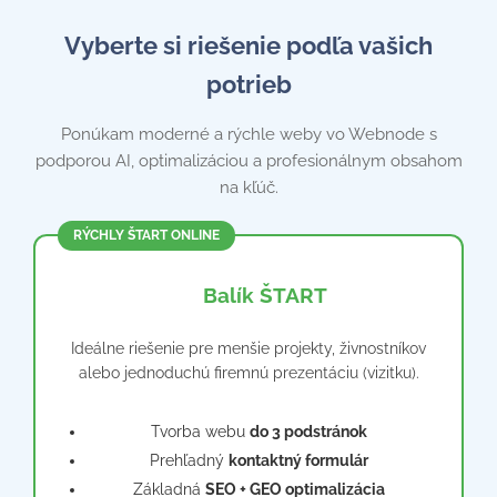
Vyberte si riešenie podľa vašich
potrieb
Ponúkam moderné a rýchle weby vo Webnode s
podporou AI, optimalizáciou a profesionálnym obsahom
na kľúč.
RÝCHLY ŠTART ONLINE
🌐 Balík ŠTART
Ideálne riešenie pre menšie projekty, živnostníkov
alebo jednoduchú firemnú prezentáciu (vizitku).
Tvorba webu
do 3 podstránok
Prehľadný
kontaktný formulár
Základná
SEO + GEO optimalizácia