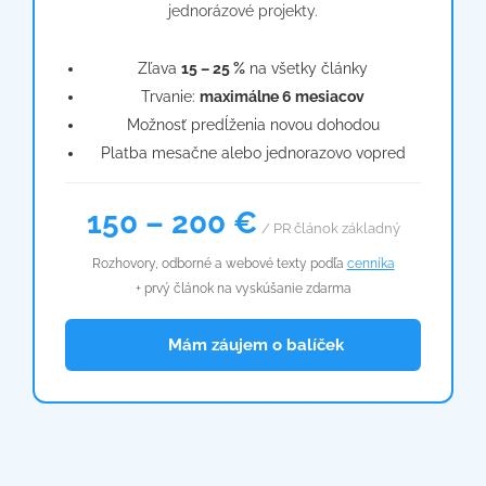
jednorázové projekty.
Zľava
15 – 25 %
na všetky články
Trvanie:
maximálne 6 mesiacov
Možnosť predĺženia novou dohodou
Platba mesačne alebo jednorazovo vopred
150 – 200 €
/ PR článok základný
Rozhovory, odborné a webové texty podľa
cenníka
+ prvý článok na vyskúšanie zdarma
📦 Mám záujem o balíček