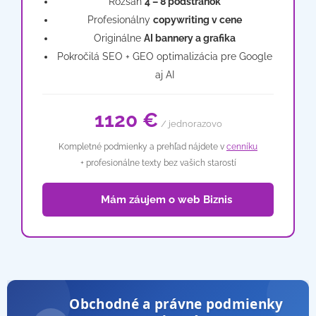
Rozsah
4 – 8 podstránok
Profesionálny
copywriting v cene
Originálne
AI bannery a grafika
Pokročilá SEO + GEO optimalizácia pre Google
aj AI
1120 €
/ jednorazovo
Kompletné podmienky a prehľad nájdete v
cenníku
+ profesionálne texty bez vašich starostí
📦 Mám záujem o web Biznis
Obchodné a právne podmienky