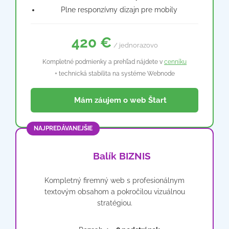
Plne responzívny dizajn pre mobily
420 €
/ jednorazovo
Kompletné podmienky a prehľad nájdete v
cenníku
+ technická stabilita na systéme Webnode
📩 Mám záujem o web Štart
NAJPREDÁVANEJŠIE
💼 Balík BIZNIS
Kompletný firemný web s profesionálnym
textovým obsahom a pokročilou vizuálnou
stratégiou.