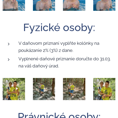
Fyzické osoby:
V daňovom priznaní vyplňte kolónky na
poukázanie 2% (3%) z dane.
Vyplnené daňové priznanie doručte do 31.03.
na váš daňový úrad.
Právnické osoby: