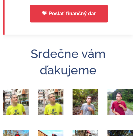
💝 Poslať finančný dar
Srdečne vám
ďakujeme