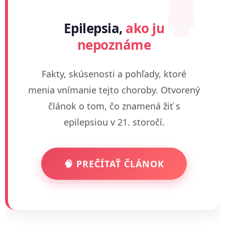
Epilepsia,
ako ju
nepoznáme
Fakty, skúsenosti a pohľady, ktoré
menia vnímanie tejto choroby. Otvorený
článok o tom, čo znamená žiť s
epilepsiou v 21. storočí.
🧠 PREČÍTAŤ ČLÁNOK