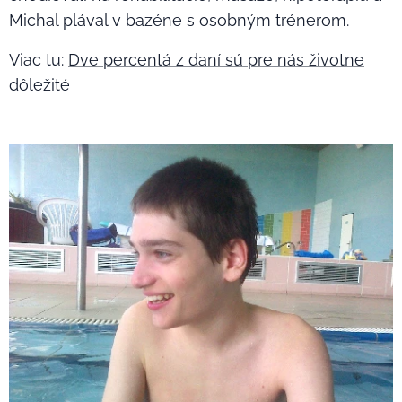
Michal plával v bazéne s osobným trénerom.
Viac tu:
Dve percentá z daní sú pre nás životne
dôležité