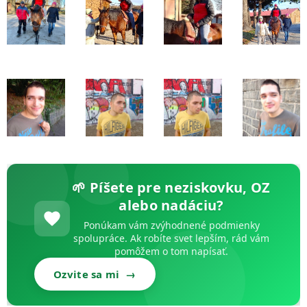
🌱 Píšete pre neziskovku, OZ
alebo nadáciu?
Ponúkam vám zvýhodnené podmienky
spolupráce. Ak robíte svet lepším, rád vám
pomôžem o tom napísať.
Ozvite sa mi →