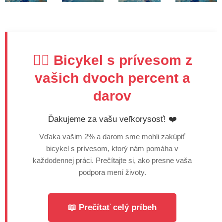
🚴‍♂️ Bicykel s prívesom z
vašich dvoch percent a
darov
Ďakujeme za vašu veľkorysosť! ❤️
Vďaka vašim 2% a darom sme mohli zakúpiť
bicykel s prívesom, ktorý nám pomáha v
každodennej práci. Prečítajte si, ako presne vaša
podpora mení životy.
📖 Prečítať celý príbeh