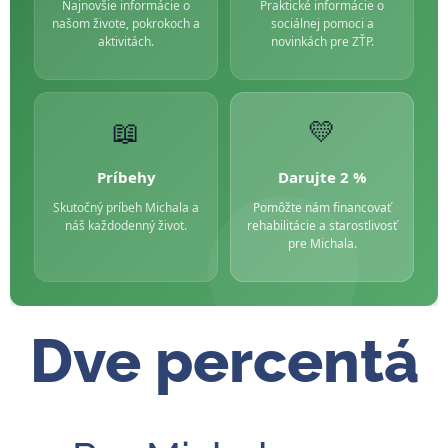
Najnovšie informácie o
Praktické informácie o
našom živote, pokrokoch a
sociálnej pomoci a
aktivitách.
novinkách pre ZŤP.
📖
💛
Príbehy
Darujte 2 %
Skutočný príbeh Michala a
Pomôžte nám financovať
náš každodenný život.
rehabilitácie a starostlivosť
pre Michala.
Dve percentá