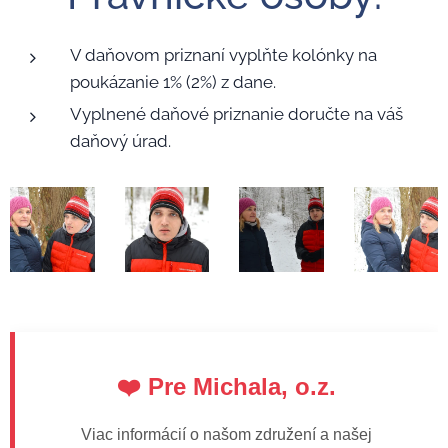
V daňovom priznaní vyplňte kolónky na
poukázanie 1% (2%) z dane.
Vyplnené daňové priznanie doručte na váš
daňový úrad.
❤️ Pre Michala, o.z.
Viac informácií o našom združení a našej