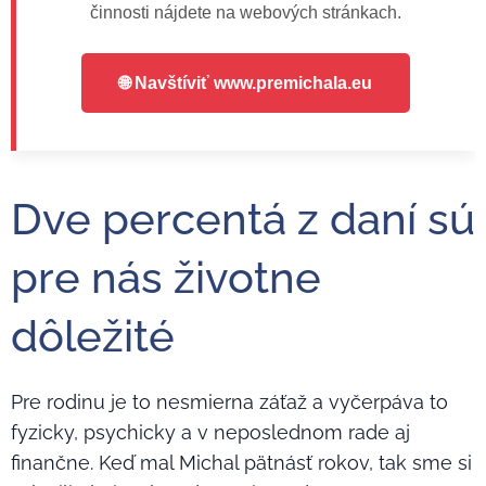
činnosti nájdete na webových stránkach.
🌐 Navštíviť www.premichala.eu
Dve percentá z daní sú
pre nás životne
dôležité
Pre rodinu je to nesmierna záťaž a vyčerpáva to
fyzicky, psychicky a v neposlednom rade aj
finančne. Keď mal Michal pätnásť rokov, tak sme si