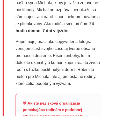
nášho syna Michala, ktorý je ťažko zdravotne
postihnutý. Michal nerozpráva, nedokáže sa
sám najesť ani napiť, chodí nekoordinovane a
je plienkovaný. Ako rodičia sme pri ňom
24
hodín denne, 7 dní v týždni
.
Popri mojej práci ako copywriter a fotograf
venujem časť svojho času aj tvorbe obsahu
pre naše združenie. Píšem príbehy, fotím
dôležité okamihy a komunikujem realitu života
rodín s ťažko postihnutými deťmi. Robím to
nielen pre Michala, ale aj pre ostatné rodiny,
ktoré čelia podobným výzvam.
💙 Ak ste nezisková organizácia
pomáhajúca rodinám v podobnej