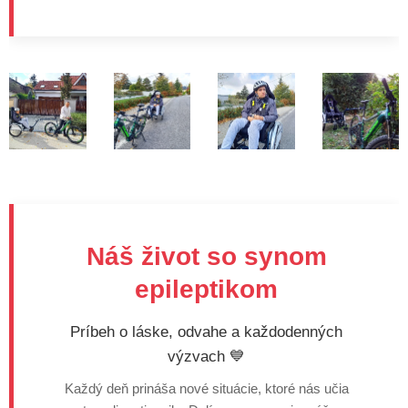
Náš život so synom
epileptikom
Príbeh o láske, odvahe a každodenných
výzvach 💙
Každý deň prináša nové situácie, ktoré nás učia