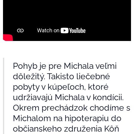
Pohyb je pre Michala veľmi
dôležitý. Takisto liečebné
pobyty v kúpeľoch, ktoré
udržiavajú Michala v kondícii.
Okrem prechádzok chodíme s
Michalom na hipoterapiu do
občianskeho združenia Kôň