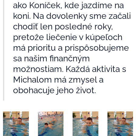
ako Koníček, kde jazdíme na
koni. Na dovolenky sme začali
chodiť len posledné roky,
pretože liečenie v kúpeľoch
má prioritu a prispôsobujeme
sa našim finančným
možnostiam. Každá aktivita s
Michalom má zmysel a
obohacuje jeho život.