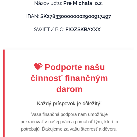
Názov účtu:
Pre Michala, o.z.
IBAN:
SK2783300000002900917497
SWIFT / BIC:
FIOZSKBAXXX
💝 Podporte našu
činnosť finančným
darom
Každý príspevok je dôležitý!
Vaša finančná podpora nám umožňuje
pokračovať v našej práci a pomáhať tým, ktorí to
potrebujú. Ďakujeme za vašu štedrosť a dôveru.