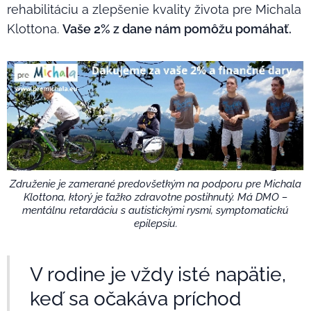
rehabilitáciu a zlepšenie kvality života pre Michala
Klottona.
Vaše 2% z dane nám pomôžu pomáhať.
Združenie je zamerané predovšetkým na podporu pre Michala
Klottona, ktorý je ťažko zdravotne postihnutý. Má DMO –
mentálnu retardáciu s autistickými rysmi, symptomatickú
epilepsiu.
V rodine je vždy isté napätie,
keď sa očakáva príchod