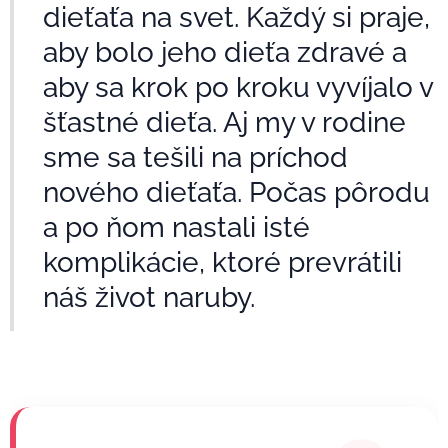
dieťaťa na svet. Každý si praje,
aby bolo jeho dieťa zdravé a
aby sa krok po kroku vyvíjalo v
šťastné dieťa. Aj my v rodine
sme sa tešili na príchod
nového dieťaťa. Počas pôrodu
a po ňom nastali isté
komplikácie, ktoré prevrátili
náš život naruby.