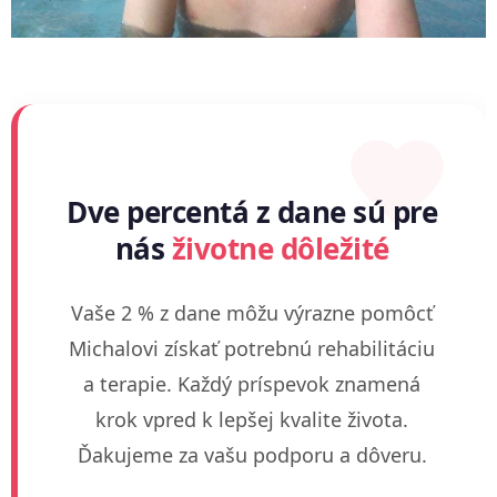
Dve percentá z dane sú pre
nás
životne dôležité
Vaše 2 % z dane môžu výrazne pomôcť
Michalovi získať potrebnú rehabilitáciu
a terapie. Každý príspevok znamená
krok vpred k lepšej kvalite života.
Ďakujeme za vašu podporu a dôveru.