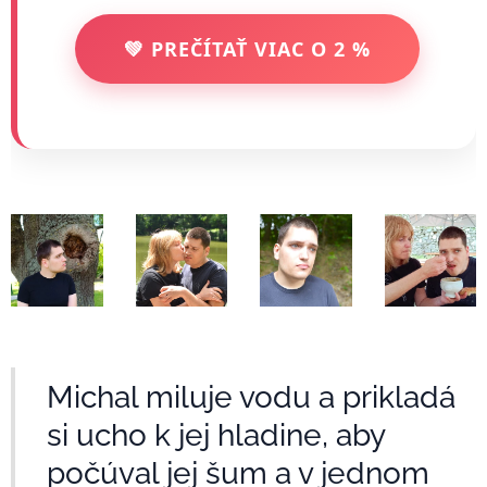
💚 PREČÍTAŤ VIAC O 2 %
Michal miluje vodu a prikladá
si ucho k jej hladine, aby
počúval jej šum a v jednom