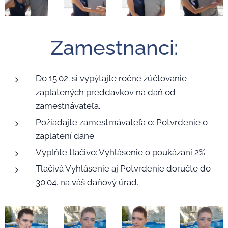
Zamestnanci:
Do 15.02. si vypýtajte ročné zúčtovanie
zaplatených preddavkov na daň od
zamestnávateľa.
Požiadajte zamestmávateľa o: Potvrdenie o
zaplatení dane
Vyplňte tlačivo: Vyhlásenie o poukázaní 2%
Tlačivá Vyhlásenie aj Potvrdenie doručte do
30.04. na váš daňový úrad.