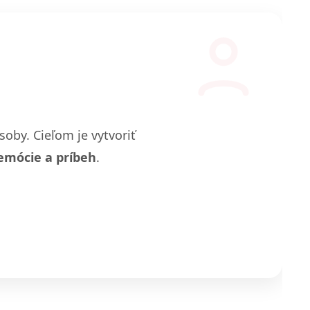
soby. Cieľom je vytvoriť
emócie a príbeh
.