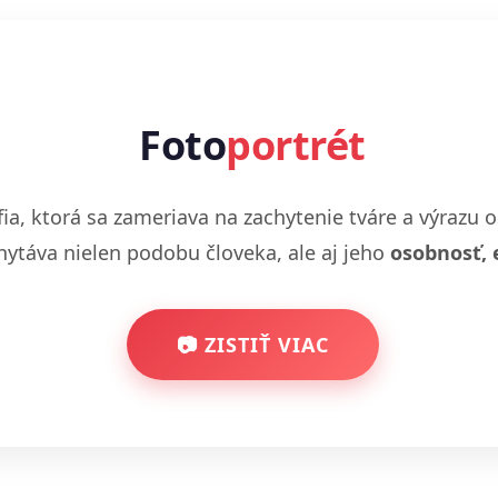
Foto
portrét
fia, ktorá sa zameriava na zachytenie tváre a výrazu o
hytáva nielen podobu človeka, ale aj jeho
osobnosť, 
📷 ZISTIŤ VIAC