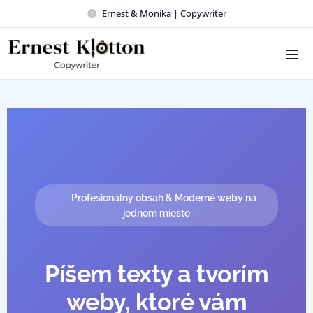
Ernest & Monika | Copywriter
✒ Profesionálny obsah & Moderné weby na
jednom mieste
Píšem texty a tvorím
weby, ktoré vám