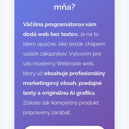
mňa?
Väčšina programátorov vám
dodá web bez textov.
Ja na to
idem opačne. Ako textár chápem
vašich zákazníkov. Vytvorím pre
vás moderný Webnode web,
ktorý už
obsahuje profesionálny
marketingový obsah, predajné
texty a originálnu AI grafiku
.
Získate tak kompletný produkt
pripravený zarábať.