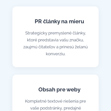
📰 PR články na mieru
Strategicky premyslené články,
ktoré predstavia vašu značku,
zaujmú čitateľov a prinesú želanú
konverziu.
✍️ Obsah pre weby
Kompletné textové riešenia pre
vaše podstránky, predajné