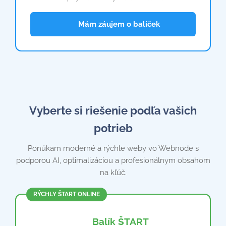
📦 Mám záujem o balíček
Vyberte si riešenie podľa vašich
potrieb
Ponúkam moderné a rýchle weby vo Webnode s
podporou AI, optimalizáciou a profesionálnym obsahom
na kľúč.
RÝCHLY ŠTART ONLINE
🌐 Balík ŠTART