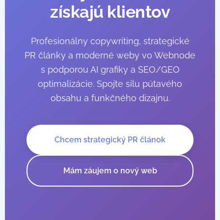
získajú klientov
Profesionálny copywriting, strategické
PR články a moderné weby vo Webnode
s podporou AI grafiky a SEO/GEO
optimalizácie. Spojte silu pútavého
obsahu a funkčného dizajnu.
Chcem strategický PR článok
Mám záujem o nový web