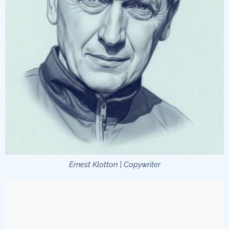
Ernest Klotton | Copywriter