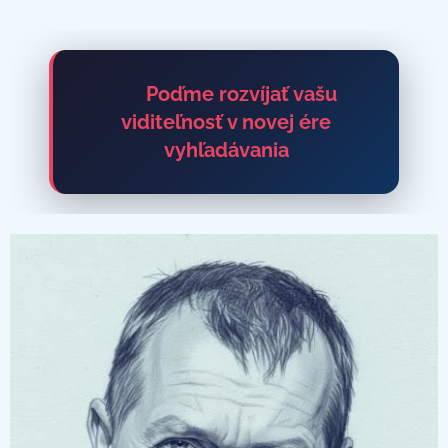
🚀 Poďme rozvíjať vašu
viditeľnosť v novej ére
vyhľadávania