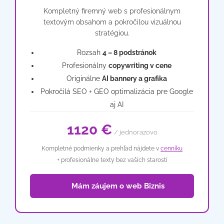
Kompletný firemný web s profesionálnym
textovým obsahom a pokročilou vizuálnou
stratégiou.
Rozsah
4 – 8 podstránok
Profesionálny
copywriting v cene
Originálne
AI bannery a grafika
Pokročilá SEO + GEO optimalizácia pre Google
aj AI
1120 €
/ jednorazovo
Kompletné podmienky a prehľad nájdete v
cenníku
+ profesionálne texty bez vašich starostí
📦 Mám záujem o web Biznis