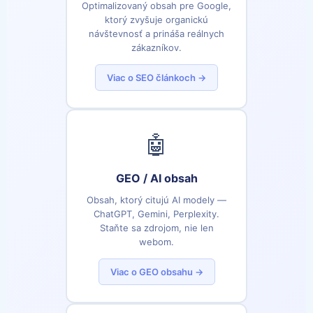
Optimalizovaný obsah pre Google,
ktorý zvyšuje organickú
návštevnosť a prináša reálnych
zákazníkov.
Viac o SEO článkoch →
🤖
GEO / AI obsah
Obsah, ktorý citujú AI modely —
ChatGPT, Gemini, Perplexity.
Staňte sa zdrojom, nie len
webom.
Viac o GEO obsahu →