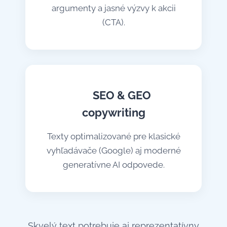
argumenty a jasné výzvy k akcii
(CTA).
🔍 SEO & GEO
copywriting
Texty optimalizované pre klasické
vyhľadávače (Google) aj moderné
generatívne AI odpovede.
Skvelý text potrebuje aj reprezentatívny