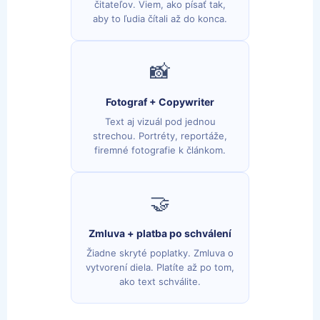
čitateľov. Viem, ako písať tak,
aby to ľudia čítali až do konca.
📸
Fotograf + Copywriter
Text aj vizuál pod jednou
strechou. Portréty, reportáže,
firemné fotografie k článkom.
🤝
Zmluva + platba po schválení
Žiadne skryté poplatky. Zmluva o
vytvorení diela. Platíte až po tom,
ako text schválite.