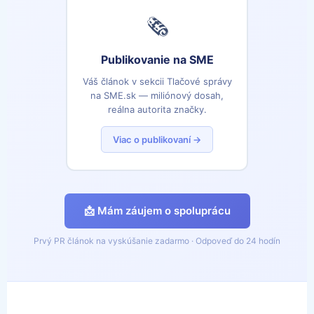
🗞️
Publikovanie na SME
Váš článok v sekcii Tlačové správy
na SME.sk — miliónový dosah,
reálna autorita značky.
Viac o publikovaní →
📩 Mám záujem o spoluprácu
Prvý PR článok na vyskúšanie zadarmo · Odpoveď do 24 hodín