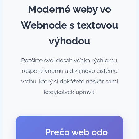
Moderné weby vo
Webnode s textovou
výhodou
Rozšírte svoj dosah vďaka rýchlemu,
responzívnemu a dizajnovo čistému
webu, ktorý si dokážete neskôr sami
kedykoľvek upraviť.
💡 Prečo web odo