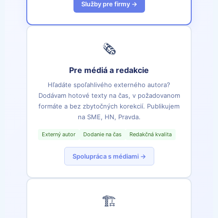
Služby pre firmy →
🗞️
Pre médiá a redakcie
Hľadáte spoľahlivého externého autora?
Dodávam hotové texty na čas, v požadovanom
formáte a bez zbytočných korekcií. Publikujem
na SME, HN, Pravda.
Externý autor
Dodanie na čas
Redakčná kvalita
Spolupráca s médiami →
🏗️