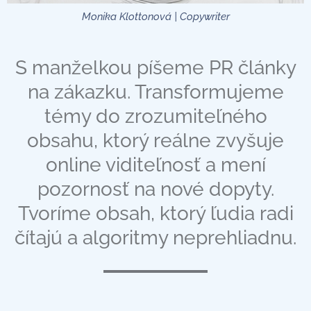
Monika Klottonová | Copywriter
S manželkou píšeme PR články
na zákazku. Transformujeme
témy do zrozumiteľného
obsahu, ktorý reálne zvyšuje
online viditeľnosť a mení
pozornosť na nové dopyty.
Tvoríme obsah, ktorý ľudia radi
čítajú a algoritmy neprehliadnu.