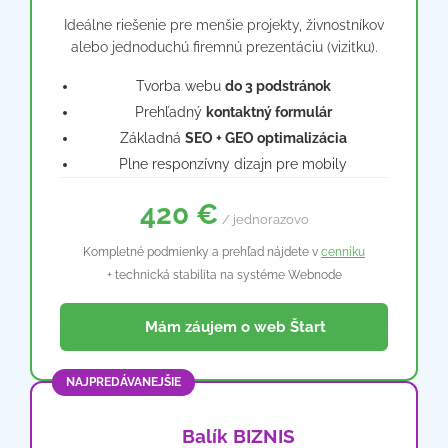
Ideálne riešenie pre menšie projekty, živnostníkov
alebo jednoduchú firemnú prezentáciu (vizitku).
Tvorba webu
do 3 podstránok
Prehľadný
kontaktný formulár
Základná
SEO + GEO optimalizácia
Plne responzívny dizajn pre mobily
420 €
/ jednorazovo
Kompletné podmienky a prehľad nájdete v
cenníku
+ technická stabilita na systéme Webnode
📩 Mám záujem o web Štart
NAJPREDÁVANEJŠIE
💼 Balík BIZNIS