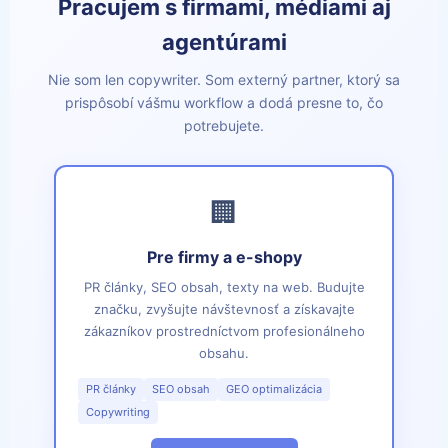
Pracujem s firmami, médiami aj
agentúrami
Nie som len copywriter. Som externý partner, ktorý sa
prispôsobí vášmu workflow a dodá presne to, čo
potrebujete.
🏢
Pre firmy a e-shopy
PR články, SEO obsah, texty na web. Budujte
značku, zvyšujte návštevnosť a získavajte
zákazníkov prostredníctvom profesionálneho
obsahu.
PR články
SEO obsah
GEO optimalizácia
Copywriting