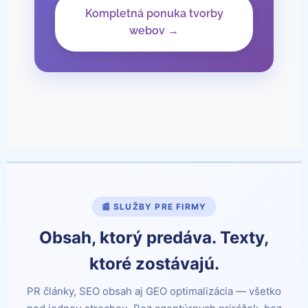
Kompletná ponuka tvorby
webov →
📰 SLUŽBY PRE FIRMY
Obsah, ktorý predáva. Texty,
ktoré zostávajú.
PR články, SEO obsah aj GEO optimalizácia — všetko