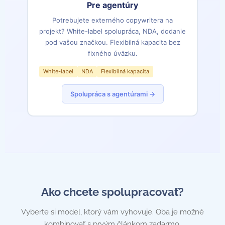
Pre agentúry
Potrebujete externého copywritera na
projekt? White-label spolupráca, NDA, dodanie
pod vašou značkou. Flexibilná kapacita bez
fixného úväzku.
White-label
NDA
Flexibilná kapacita
Spolupráca s agentúrami →
Ako chcete spolupracovať?
Vyberte si model, ktorý vám vyhovuje. Oba je možné
kombinovať s prvým článkom zadarmo.