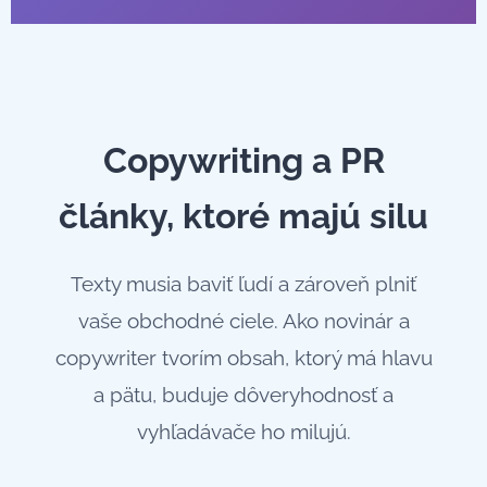
Copywriting a PR
články, ktoré majú silu
Texty musia baviť ľudí a zároveň plniť
vaše obchodné ciele. Ako novinár a
copywriter tvorím obsah, ktorý má hlavu
a pätu, buduje dôveryhodnosť a
vyhľadávače ho milujú.