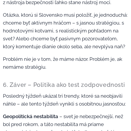
z nástroja bezpečnosti ľahko stane nástroj moci.
Otázka, ktorú si Slovensko musí položiť, je jednoduchá:
chceme byť aktívnym hráčom – s jasnou stratégiou, s
hodnotovými kotvami, s realistickým pohľadom na
svet? Alebo chceme byť pasívnym pozorovateľom,
ktorý komentuje dianie okolo seba, ale nevplýva naň?
Problém nie je v tom, že máme názor. Problém je, ak
nemáme stratégiu.
6. Záver – Politika ako test zodpovednosti
Posledný týždeň ukázal tri trendy, ktoré sa neobjavili
náhle – ale tento týždeň vynikli s osobitnou jasnosťou:
Geopolitická nestabilita
– svet je nebezpečnejší, než
bol pred rokom, a táto nestabilita má priame