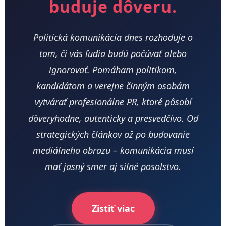
buduje dôveru.
Politická komunikácia dnes rozhoduje o
tom, či vás ľudia budú počúvať alebo
ignorovať. Pomáham politikom,
kandidátom a verejne činným osobám
vytvárať profesionálne PR, ktoré pôsobí
dôveryhodne, autenticky a presvedčivo. Od
strategických článkov až po budovanie
mediálneho obrazu – komunikácia musí
mať jasný smer aj silné posolstvo.
Zistiť viac