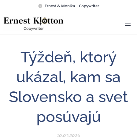
Ernest & Monika | Copywriter
Týždeň, ktorý
ukázal, kam sa
Slovensko a svet
posúvajú
10.03.2026