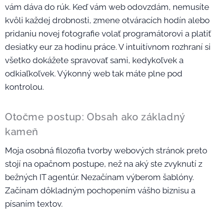
vám dáva do rúk. Keď vám web odovzdám, nemusíte
kvôli každej drobnosti, zmene otváracích hodín alebo
pridaniu novej fotografie volať programátorovi a platiť
desiatky eur za hodinu práce. V intuitívnom rozhraní si
všetko dokážete spravovať sami, kedykoľvek a
odkiaľkoľvek. Výkonný web tak máte plne pod
kontrolou.
Otočme postup: Obsah ako základný
kameň
Moja osobná filozofia tvorby webových stránok preto
stojí na opačnom postupe, než na aký ste zvyknutí z
bežných IT agentúr. Nezačínam výberom šablóny.
Začínam dôkladným pochopením vášho biznisu a
písaním textov.