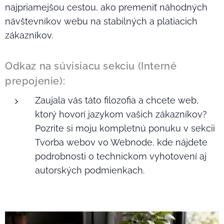
najpriamejšou cestou, ako premeniť náhodných
návštevníkov webu na stabilných a platiacich
zákazníkov.
Odkaz na súvisiacu sekciu (Interné
prepojenie):
Zaujala vás táto filozofia a chcete web,
ktorý hovorí jazykom vašich zákazníkov?
Pozrite si moju kompletnú ponuku v sekcii
Tvorba webov vo Webnode, kde nájdete
podrobnosti o technickom vyhotovení aj
autorských podmienkach.