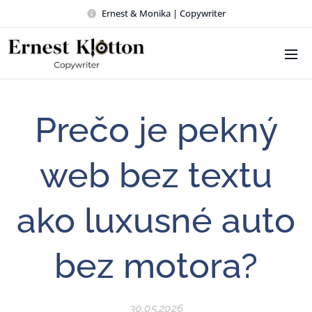
Ernest & Monika | Copywriter
Prečo je pekný
web bez textu
ako luxusné auto
bez motora?
30.05.2026