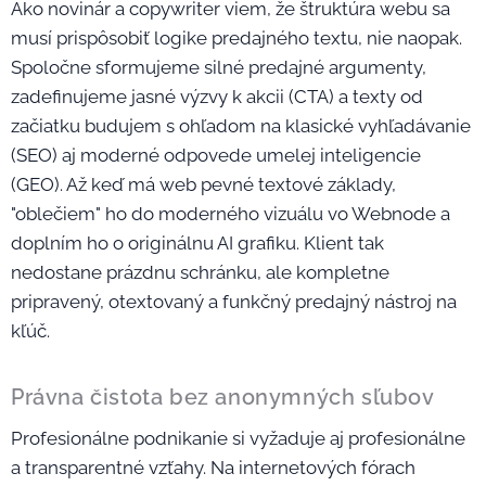
Ako novinár a copywriter viem, že štruktúra webu sa
musí prispôsobiť logike predajného textu, nie naopak.
Spoločne sformujeme silné predajné argumenty,
zadefinujeme jasné výzvy k akcii (CTA) a texty od
začiatku budujem s ohľadom na klasické vyhľadávanie
(SEO) aj moderné odpovede umelej inteligencie
(GEO). Až keď má web pevné textové základy,
"oblečiem" ho do moderného vizuálu vo Webnode a
doplním ho o originálnu AI grafiku. Klient tak
nedostane prázdnu schránku, ale kompletne
pripravený, otextovaný a funkčný predajný nástroj na
kľúč.
Právna čistota bez anonymných sľubov
Profesionálne podnikanie si vyžaduje aj profesionálne
a transparentné vzťahy. Na internetových fórach