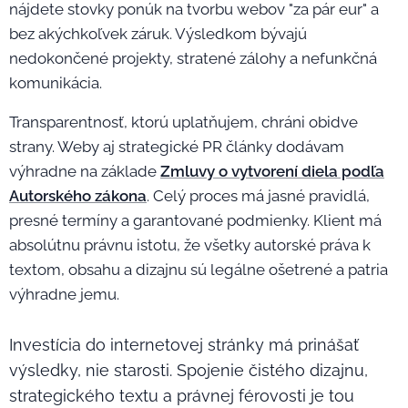
nájdete stovky ponúk na tvorbu webov "za pár eur" a
bez akýchkoľvek záruk. Výsledkom bývajú
nedokončené projekty, stratené zálohy a nefunkčná
komunikácia.
Transparentnosť, ktorú uplatňujem, chráni obidve
strany. Weby aj strategické PR články dodávam
výhradne na základe
Zmluvy o vytvorení diela podľa
Autorského zákona
. Celý proces má jasné pravidlá,
presné termíny a garantované podmienky. Klient má
absolútnu právnu istotu, že všetky autorské práva k
textom, obsahu a dizajnu sú legálne ošetrené a patria
výhradne jemu.
Investícia do internetovej stránky má prinášať
výsledky, nie starosti. Spojenie čistého dizajnu,
strategického textu a právnej férovosti je tou