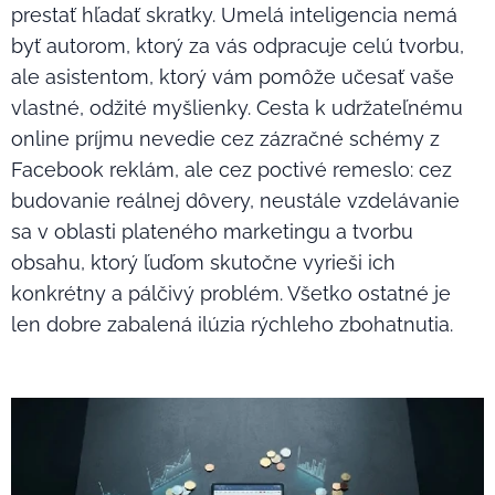
prestať hľadať skratky. Umelá inteligencia nemá
byť autorom, ktorý za vás odpracuje celú tvorbu,
ale asistentom, ktorý vám pomôže učesať vaše
vlastné, odžité myšlienky. Cesta k udržateľnému
online príjmu nevedie cez zázračné schémy z
Facebook reklám, ale cez poctivé remeslo: cez
budovanie reálnej dôvery, neustále vzdelávanie
sa v oblasti plateného marketingu a tvorbu
obsahu, ktorý ľuďom skutočne vyrieši ich
konkrétny a pálčivý problém. Všetko ostatné je
len dobre zabalená ilúzia rýchleho zbohatnutia.