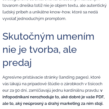
tovarom dneška totiž nie je objem textu, ale autentický
ľudský príbeh a unikátne know-how, ktoré sa nedá
vyvolať jednoduchým promptom.
Skutočným umením
nie je tvorba, ale
predaj
Agresívne pristávacie stránky (landing pages), ktoré
vás lákajú na prípadové štúdie o zárobkoch v tisícoch
eur za 90 dní, zamlčiavajú jednu kardinálnu pravdu:
v
infopodnikaní nerozhoduje to, aké dobré je vaše PDF,
ale to, aký neúprosný a drahý marketing za ním stojí.