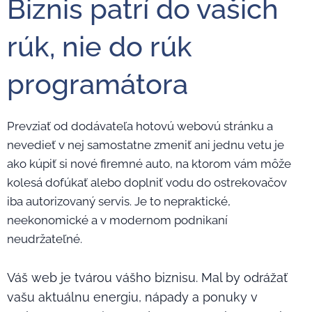
Biznis patrí do vašich
rúk, nie do rúk
programátora
Prevziať od dodávateľa hotovú webovú stránku a
nevedieť v nej samostatne zmeniť ani jednu vetu je
ako kúpiť si nové firemné auto, na ktorom vám môže
kolesá dofúkať alebo doplniť vodu do ostrekovačov
iba autorizovaný servis. Je to nepraktické,
neekonomické a v modernom podnikaní
neudržateľné.
Váš web je tvárou vášho biznisu. Mal by odrážať
vašu aktuálnu energiu, nápady a ponuky v