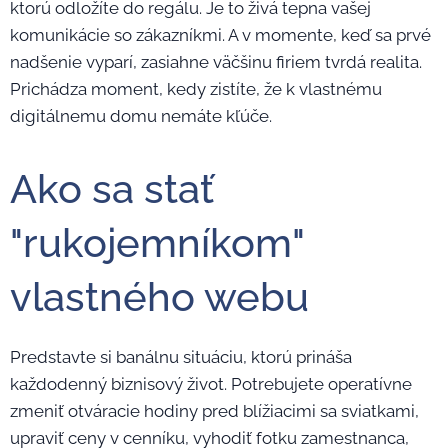
ktorú odložíte do regálu. Je to živá tepna vašej
komunikácie so zákazníkmi. A v momente, keď sa prvé
nadšenie vyparí, zasiahne väčšinu firiem tvrdá realita.
Prichádza moment, kedy zistíte, že k vlastnému
digitálnemu domu nemáte kľúče.
Ako sa stať
"rukojemníkom"
vlastného webu
Predstavte si banálnu situáciu, ktorú prináša
každodenný biznisový život. Potrebujete operatívne
zmeniť otváracie hodiny pred blížiacimi sa sviatkami,
upraviť ceny v cenníku, vyhodiť fotku zamestnanca,