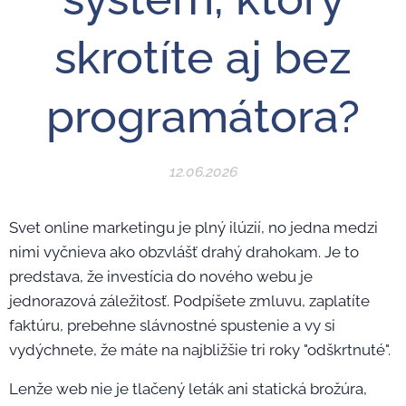
skrotíte aj bez
programátora?
12.06.2026
Svet online marketingu je plný ilúzií, no jedna medzi
nimi vyčnieva ako obzvlášť drahý drahokam. Je to
predstava, že investícia do nového webu je
jednorazová záležitosť. Podpíšete zmluvu, zaplatíte
faktúru, prebehne slávnostné spustenie a vy si
vydýchnete, že máte na najbližšie tri roky "odškrtnuté".
Lenže web nie je tlačený leták ani statická brožúra,