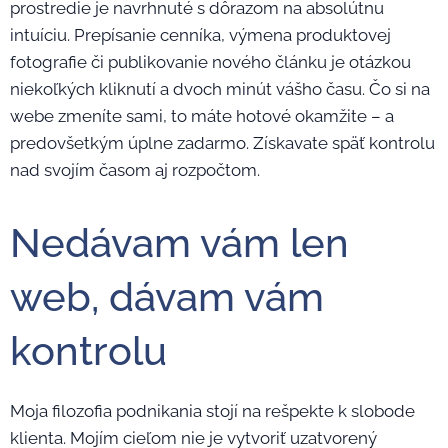
prostredie je navrhnuté s dôrazom na absolútnu
intuíciu. Prepísanie cenníka, výmena produktovej
fotografie či publikovanie nového článku je otázkou
niekoľkých kliknutí a dvoch minút vášho času. Čo si na
webe zmeníte sami, to máte hotové okamžite – a
predovšetkým úplne zadarmo. Získavate späť kontrolu
nad svojím časom aj rozpočtom.
Nedávam vám len
web, dávam vám
kontrolu
Moja filozofia podnikania stojí na rešpekte k slobode
klienta. Mojím cieľom nie je vytvoriť uzatvorený