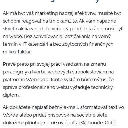
Ak má byť váš marketing naozaj efektívny, musíte byť
schopní reagovať na trh okamžite. Ak vám napadne
skvelá akcia v nedeľu večer, v pondelok ráno musí byť
na webe. Bez schvaľovania, bez čakania na voľný
termín v IT kalendári a bez zbytočných finančných
mikro-faktúr.
Práve preto pri svojej práci vsádzam na zmenu
paradigmy a tvorbu webových stránok staviam na
platforme Webnode. Tento systém búra mýtus, že
správa profesionálneho webu vyžaduje technický
diplom.
Ak dokážete napísať bežný e-mail, sformátovať text vo
Worde alebo pridať príspevok na sociálne siete,
dokážete plnohodnotne ovládať aj Webnode. Celé