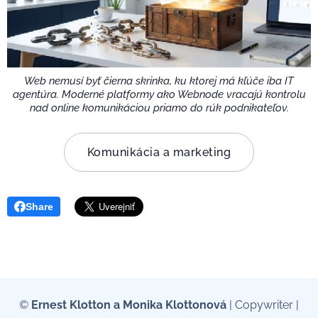
Web nemusí byť čierna skrinka, ku ktorej má kľúče iba IT
agentúra. Moderné platformy ako Webnode vracajú kontrolu
nad online komunikáciou priamo do rúk podnikateľov.
Komunikácia a marketing
Share
©
Ernest Klotton a Monika Klottonová
| Copywriter |