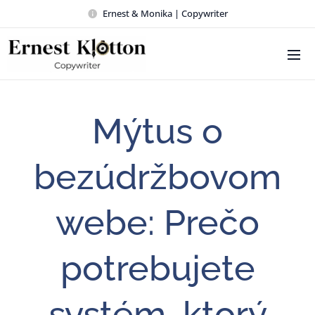
Ernest & Monika | Copywriter
Mýtus o
bezúdržbovom
webe: Prečo
potrebujete
systém, ktorý