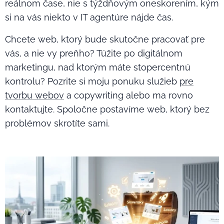
reálnom čase, nie s týždňovým oneskorením, kým
si na vás niekto v IT agentúre nájde čas.
Chcete web, ktorý bude skutočne pracovať pre
vás, a nie vy preňho? Túžite po digitálnom
marketingu, nad ktorým máte stopercentnú
kontrolu? Pozrite si moju ponuku služieb
pre
tvorbu webov
a copywriting alebo ma rovno
kontaktujte. Spoločne postavíme web, ktorý bez
problémov skrotíte sami.