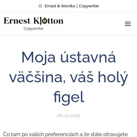
Ernest & Monika | Copywriter
Moja ústavná
väčšina, váš holý
figel
26.09.2025
Čo tam po vašich preferenciách a že stále otravujete