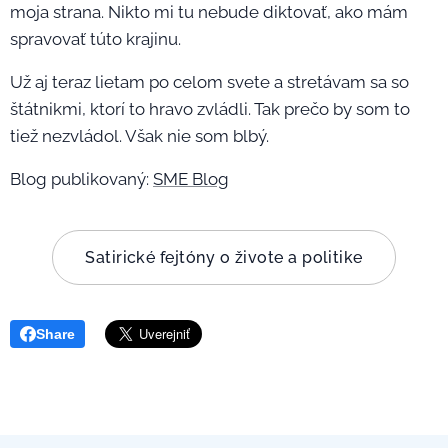
moja strana. Nikto mi tu nebude diktovať, ako mám
spravovať túto krajinu.
Už aj teraz lietam po celom svete a stretávam sa so
štátnikmi, ktorí to hravo zvládli. Tak prečo by som to
tiež nezvládol. Však nie som blbý.
Blog publikovaný:
SME Blog
Satirické fejtóny o živote a politike
Share