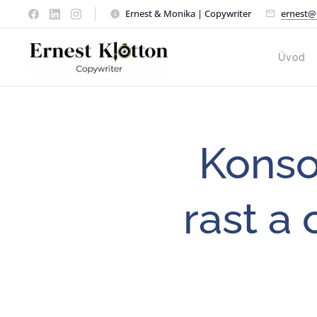
Ernest & Monika | Copywriter
ernest@
Úvod
Konso
rast a