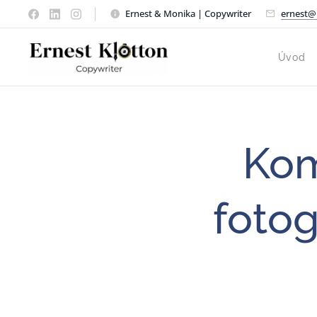
Ernest & Monika | Copywriter
ernest@
Úvod
Kom
fotog