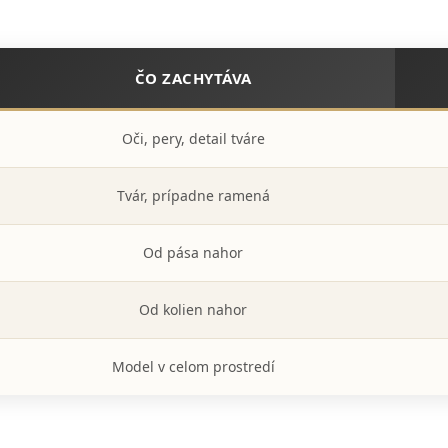
ČO ZACHYTÁVA
Oči, pery, detail tváre
Tvár, prípadne ramená
Od pása nahor
Od kolien nahor
Model v celom prostredí