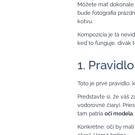
Môžete mať dokonale 
bude fotografia prázd
kotvu.
Kompozícia je tá nevid
keď to funguje, divák 
1. Pravidlo
Toto je prvé pravidlo,
Predstavte si, že váš 
vodorovné čiary). Prie
tam patria
oči modela
.
Konkrétne: oči by mal