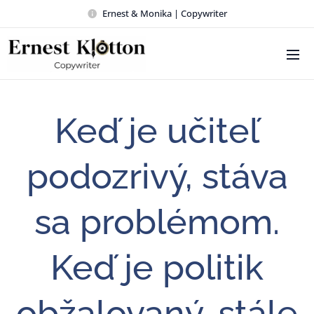
Ernest & Monika | Copywriter
Keď je učiteľ
podozrivý, stáva
sa problémom.
Keď je politik
obžalovaný, stále