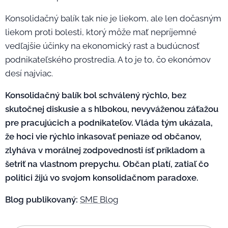
Konsolidačný balík tak nie je liekom, ale len dočasným
liekom proti bolesti, ktorý môže mať nepríjemné
vedľajšie účinky na ekonomický rast a budúcnosť
podnikateľského prostredia. A to je to, čo ekonómov
desí najviac.
Konsolidačný balík bol schválený rýchlo, bez
skutočnej diskusie a s hlbokou, nevyváženou záťažou
pre pracujúcich a podnikateľov. Vláda tým ukázala,
že hoci vie rýchlo inkasovať peniaze od občanov,
zlyháva v morálnej zodpovednosti ísť príkladom a
šetriť na vlastnom prepychu. Občan platí, zatiaľ čo
politici žijú vo svojom konsolidačnom paradoxe.
Blog publikovaný:
SME Blog