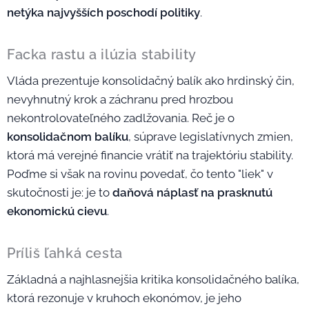
netýka najvyšších poschodí politiky
.
Facka rastu a ilúzia stability
Vláda prezentuje konsolidačný balík ako hrdinský čin,
nevyhnutný krok a záchranu pred hrozbou
nekontrolovateľného zadlžovania. Reč je o
konsolidačnom balíku
, súprave legislatívnych zmien,
ktorá má verejné financie vrátiť na trajektóriu stability.
Poďme si však na rovinu povedať, čo tento "liek" v
skutočnosti je: je to
daňová náplasť na prasknutú
ekonomickú cievu
.
Príliš ľahká cesta
Základná a najhlasnejšia kritika konsolidačného balíka,
ktorá rezonuje v kruhoch ekonómov, je jeho