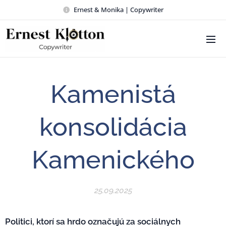
Ernest & Monika | Copywriter
Kamenistá
konsolidácia
Kamenického
25.09.2025
Politici, ktorí sa hrdo označujú za sociálnych