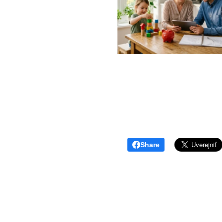
Share