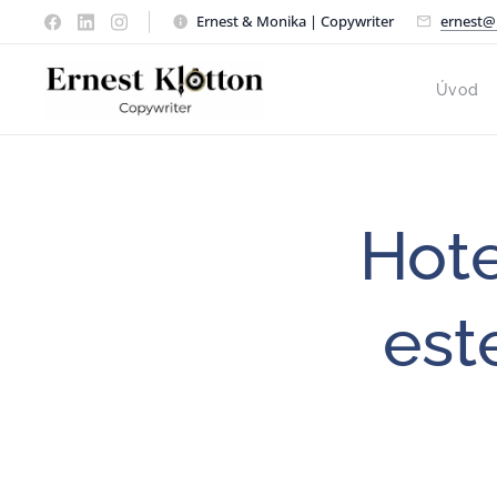
Ernest & Monika | Copywriter
ernest@
Úvod
Hote
est