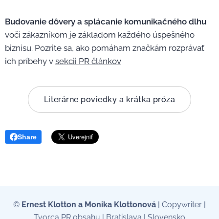
Budovanie dôvery a splácanie komunikačného dlhu
voči zákazníkom je základom každého úspešného
biznisu. Pozrite sa, ako pomáham značkám rozprávať
ich príbehy v
sekcii PR článkov
Literárne poviedky a krátka próza
Share
©
Ernest Klotton a Monika Klottonová
| Copywriter |
Tvorca PR obsahu | Bratislava | Slovensko