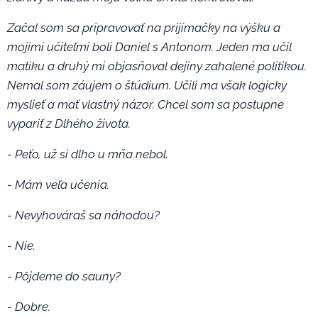
Začal som sa pripravovať na prijímačky na výšku a
mojimi učiteľmi boli Daniel s Antonom. Jeden ma učil
matiku a druhý mi objasňoval dejiny zahalené politikou.
Nemal som záujem o štúdium. Učili ma však logicky
myslieť a mať vlastný názor. Chcel som sa postupne
vypariť z Dlhého života.
- Peťo, už si dlho u mňa nebol.
- Mám veľa učenia.
- Nevyhováraš sa náhodou?
- Nie.
- Pôjdeme do sauny?
- Dobre.